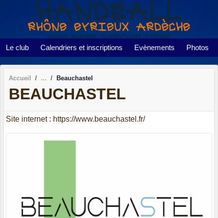
Panneau de gestion des cookies
Le club
Calendriers et inscriptions
Evènements
Photos
Accueil
Beauchastel
BEAUCHASTEL
Site internet : https://www.beauchastel.fr/