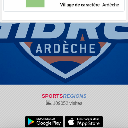
SPORTS
REGIONS
109052
visites