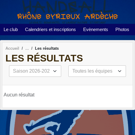
Panneau de gestion des cookies
Le club
Calendriers et inscriptions
Evènements
Photos
Accueil
Les résultats
LES RÉSULTATS
Aucun résultat