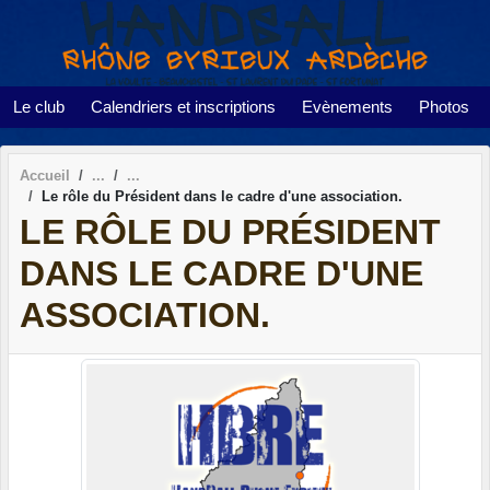
Panneau de gestion des cookies
Le club
Calendriers et inscriptions
Evènements
Photos
Accueil
Le rôle du Président dans le cadre d'une association.
LE RÔLE DU PRÉSIDENT
DANS LE CADRE D'UNE
ASSOCIATION.