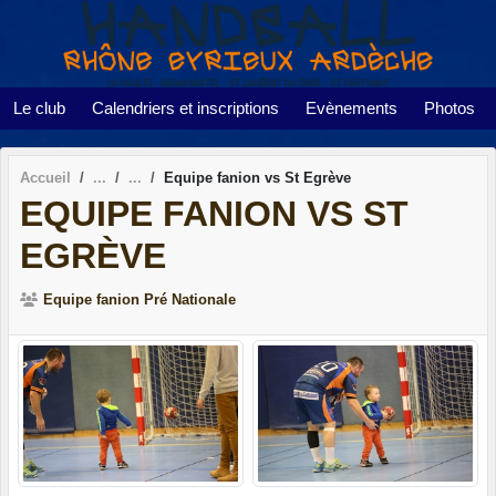
Panneau de gestion des cookies
Le club
Calendriers et inscriptions
Evènements
Photos
Accueil
Equipe fanion vs St Egrève
EQUIPE FANION VS ST
EGRÈVE
Equipe fanion Pré Nationale