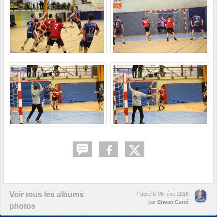
Voir tous les albums
Publié le
08 févr. 2016
par
Erwan Carré
photos