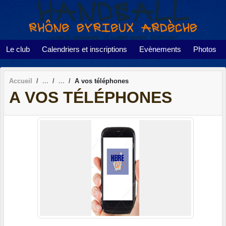
Panneau de gestion des cookies
Le club
Calendriers et inscriptions
Evènements
Photos
Accueil
A vos téléphones
A VOS TÉLÉPHONES