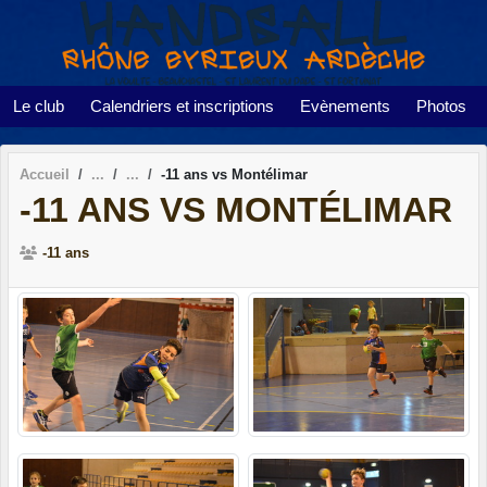
Panneau de gestion des cookies
Le club
Calendriers et inscriptions
Evènements
Photos
Accueil
-11 ans vs Montélimar
-11 ANS VS MONTÉLIMAR
-11 ans