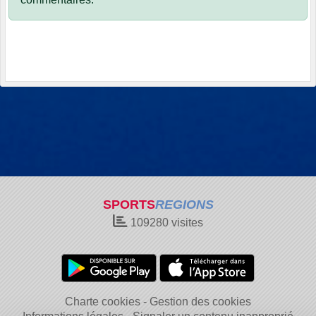
SPORTS
REGIONS
109280
visites
Charte cookies
Gestion des cookies