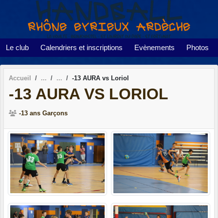
Panneau de gestion des cookies
Le club
Calendriers et inscriptions
Evènements
Photos
Accueil
-13 AURA vs Loriol
-13 AURA VS LORIOL
-13 ans Garçons