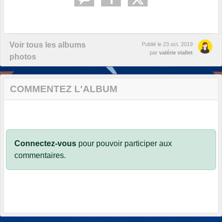
Voir tous les albums
Publié le
23 oct. 2019
par
valérie viallet
photos
COMMENTEZ L'ALBUM
Connectez-vous
pour pouvoir participer aux
commentaires.