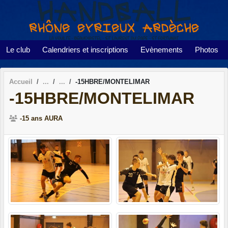
Panneau de gestion des cookies
Le club
Calendriers et inscriptions
Evènements
Photos
Accueil
-15HBRE/MONTELIMAR
-15HBRE/MONTELIMAR
-15 ans AURA