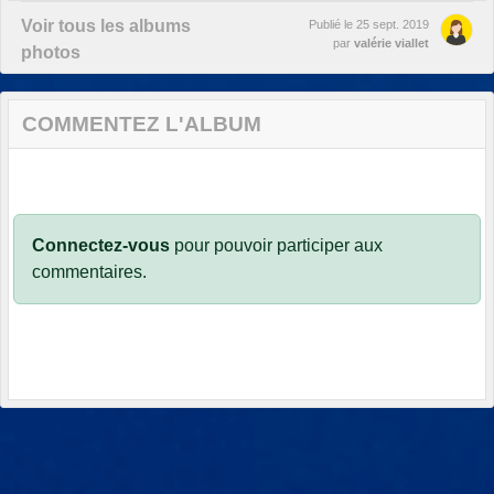
Voir tous les albums
Publié le
25 sept. 2019
par
valérie viallet
photos
COMMENTEZ L'ALBUM
Connectez-vous
pour pouvoir participer aux
commentaires.