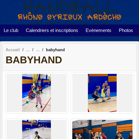
Panneau de gestion des cookies
Le club
Calendriers et inscriptions
Evènements
Photos
Accueil
babyhand
BABYHAND