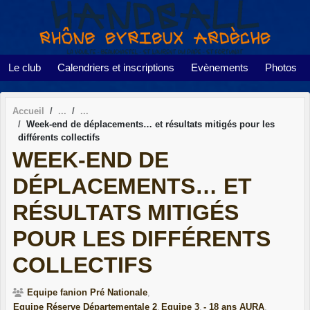
Panneau de gestion des cookies
Le club
Calendriers et inscriptions
Evènements
Photos
Accueil
Week-end de déplacements… et résultats mitigés pour les
différents collectifs
WEEK-END DE
DÉPLACEMENTS… ET
RÉSULTATS MITIGÉS
POUR LES DIFFÉRENTS
COLLECTIFS
Equipe fanion Pré Nationale
Equipe Réserve Départementale 2
Equipe 3
- 18 ans AURA