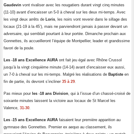
Gaudevin
vont rivaliser avec les nougatiers durant vingt cinq minutes
(11-10) avant d’encaisser un 5-0 à cheval sur les deux mi-temps. Avec
les vingt deux arrêts de
Loris
, les noirs vont revenir dans le sillage des
locaux (21-19 à la 45’), mais ne parviendront jamais à passer devant un
adversaire, qui semblait pourtant à leur portée. Dimanche prochain aux
Gonnettes, ils accueilleront l’équipe de Montpellier, leader et grandissime
favori de la poule.
Les -18 ans Excellence AURA
ont fait jeu égal avec Rhône Crussol
jusqu’à la vingt cinquième minute (14-14) avant d’encaisser eux aussi,
un 7-0 à cheval sur les mi-temps. Malgré les réalisations de
Baptiste
en
fin de partie, ils devront s’incliner
35 à 29
.
Pas mieux pour
les -18 ans Division
, qui à l’issue d’un chassé-croisé de
soixante minutes laissent la victoire aux locaux de St Marcel les
Valence,
31-30
.
Les -15 ans Excellence AURA
faisaient leur première apparition au
gymnase des Gonnettes. Premier ex aequo au classement, ils