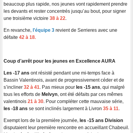
beaucoup plus rapide, nos jeunes vont rapidement prendre
les devants et rester concentrés jusqu’au bout, pour signer
une troisième victoire
38 à 22
.
En revanche,
l'équipe 3
revient de Serrieres avec une
défaite
42 à 18.
Coup d’arrêt pour les jeunes en Excellence AURA
Les -17 ans
ont résisté pendant une mi-temps face à
Bassin Valentinois, avant de progressivement céder et de
s’incliner
32 à 41
. Pas mieux pour
les -15 ans
, qui malgré
tous les efforts de
Melvyn
, ont été défaits par ces mêmes
valentinois
21 à 30
. Pour compléter cette mauvaise série,
les -18 ans
se sont inclinés largement à Livron
35 à 11
.
Exempt lors de la première journée,
les -15 ans Division
disputaient leur première rencontre en accueillant Chabeuil.