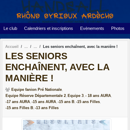
Panneau de gestion des cookies
Le club
Calendriers et inscriptions
Evènements
Photos
Accueil
Les seniors enchaînent, avec la manière !
LES SENIORS
ENCHAÎNENT, AVEC LA
MANIÈRE !
Equipe fanion Pré Nationale
Equipe Réserve Départementale 2
Equipe 3
- 18 ans AURA
-17 ans AURA
-15 ans AURA
-15 ans B
-15 ans Filles
-15 ans Filles B
-13 ans Filles