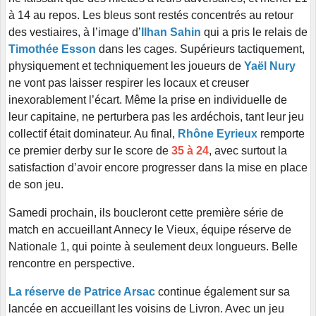
à 14 au repos. Les bleus sont restés concentrés au retour
des vestiaires, à l’image d’
Ilhan Sahin
qui a pris le relais de
Timothée Esson
dans les cages. Supérieurs tactiquement,
physiquement et techniquement les joueurs de
Yaël Nury
ne vont pas laisser respirer les locaux et creuser
inexorablement l’écart. Même la prise en individuelle de
leur capitaine, ne perturbera pas les ardéchois, tant leur jeu
collectif était dominateur. Au final,
Rhône Eyrieux
remporte
ce premier derby sur le score de
35 à 24
, avec surtout la
satisfaction d’avoir encore progresser dans la mise en place
de son jeu.
Samedi prochain, ils boucleront cette première série de
match en accueillant Annecy le Vieux, équipe réserve de
Nationale 1, qui pointe à seulement deux longueurs. Belle
rencontre en perspective.
La réserve de Patrice Arsac
continue également sur sa
lancée en accueillant les voisins de Livron. Avec un jeu