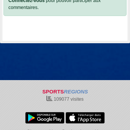
Connectez-vous
pour pouvoir participer aux
commentaires.
SPORTS
REGIONS
109077
visites