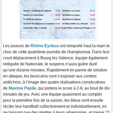
Les joueurs de
Rhône Eyrieux
ont remporté haut la main le
choc de cette quatrième journée de championnat. Dans leur
court déplacement à Bourg les Valence, équipe également
reléguée de Nationale, le suspens n’aura guère duré
qu’une dizaine minutes. Rapidement en panne de solution
en attaque, les bourcains vont s’exposer aux contres
ardéchois, à l’image des quatre réalisations consécutives
de
Maxime Papile
, qui portera le score à 2-6, au bout de dix
minutes de jeu. Avec une équipe quasiment au complet
pour la première fois de la saison, les bleus vont ensuite
réciter leur handball collectivement et individuellement, en
ne laissant que des miettes à leurs adversaires, et mener 21