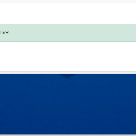
ires.