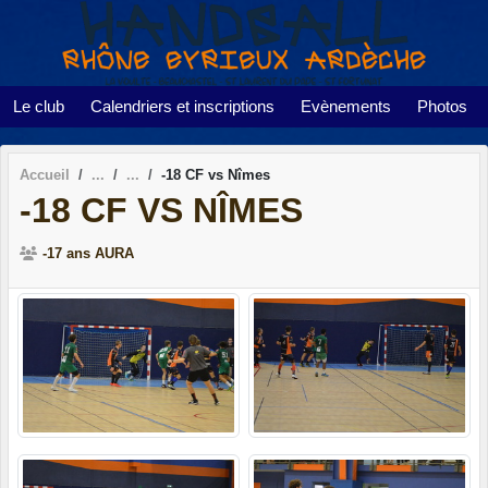
Panneau de gestion des cookies
Le club
Calendriers et inscriptions
Evènements
Photos
Accueil
-18 CF vs Nîmes
-18 CF VS NÎMES
-17 ans AURA