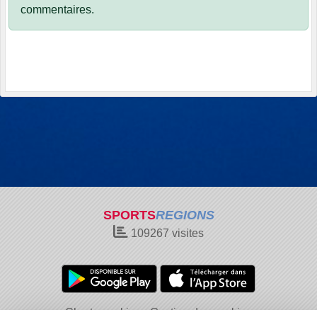
commentaires.
SPORTS
REGIONS
109267
visites
Charte cookies
Gestion des cookies