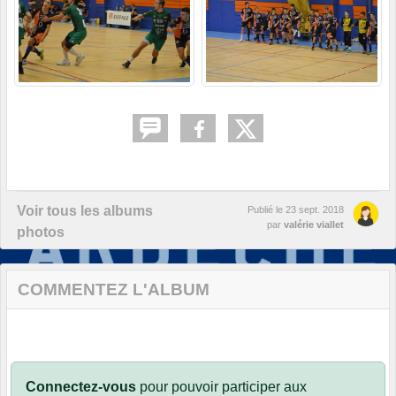
Voir tous les albums
Publié le
23 sept. 2018
par
valérie viallet
photos
COMMENTEZ L'ALBUM
Connectez-vous
pour pouvoir participer aux