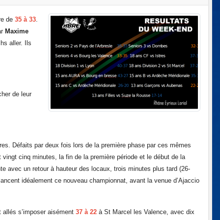
ore de
35 à 33
.
ar
Maxime
s aller. Ils
cher de leur
tres. Défaits par deux fois lors de la première phase par ces mêmes
 vingt cinq minutes, la fin de la première période et le début de la
nte avec un retour à hauteur des locaux, trois minutes plus tard (26-
Ils lancent idéalement ce nouveau championnat, avant la venue d’Ajaccio
nt allés s’imposer aisément
37 à 22
à St Marcel les Valence, avec dix