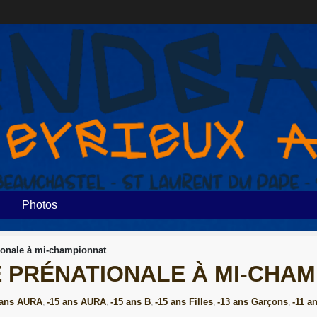
Photos
ionale à mi-championnat
E PRÉNATIONALE À MI-CHA
 ans AURA
-15 ans AURA
-15 ans B
-15 ans Filles
-13 ans Garçons
-11 a