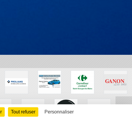
r
Tout refuser
Personnaliser