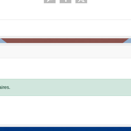
ires.