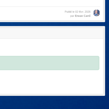
Publié le
02 févr. 2026
par
Erwan Carré