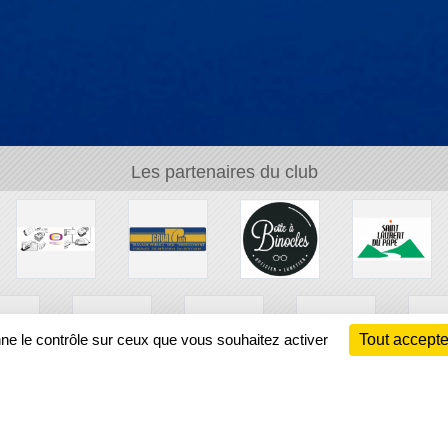
Les partenaires du club
nne le contrôle sur ceux que vous souhaitez activer
Tout accepte
Ch