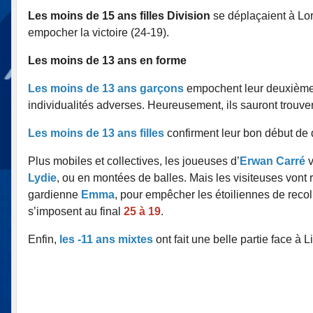
Les moins de 15 ans filles Division
se déplaçaient à Lor
empocher la victoire (24-19).
Les moins de 13 ans en forme
Les moins de 13 ans garçons
empochent leur deuxième v
individualités adverses. Heureusement, ils sauront trouver
Les moins de 13 ans filles
confirment leur bon début de 
Plus mobiles et collectives, les joueuses d’
Erwan Carré
v
Lydie
, ou en montées de balles. Mais les visiteuses vont 
gardienne
Emma
, pour empêcher les étoiliennes de recoll
s’imposent au final
25 à 19
.
Enfin,
les -11 ans mixtes
ont fait une belle partie face à L