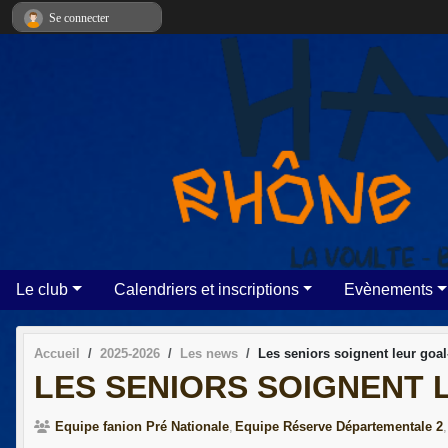
Panneau de gestion des cookies
Se connecter
Le club
Calendriers et inscriptions
Evènements
Accueil
2025-2026
Les news
Les seniors soignent leur goa
LES SENIORS SOIGNENT
Equipe fanion Pré Nationale
Equipe Réserve Départementale 2